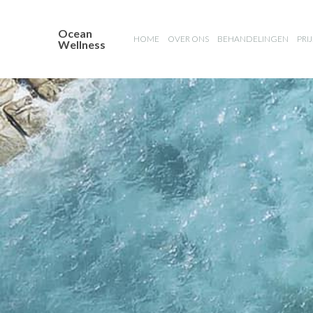
Ocean
HOME
OVER ONS
BEHANDELINGEN
PRI
Wellness