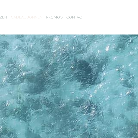
JZEN
CADEAUBONNEN
PROMO’S
CONTACT